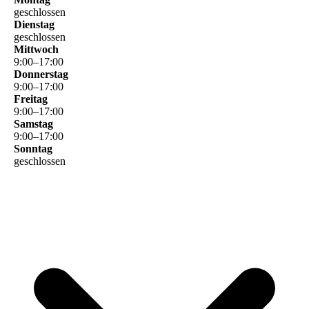
geschlossen
Dienstag
geschlossen
Mittwoch
9
:
00
–
17
:
00
Donnerstag
9
:
00
–
17
:
00
Freitag
9
:
00
–
17
:
00
Samstag
9
:
00
–
17
:
00
Sonntag
geschlossen