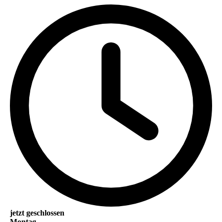
jetzt geschlossen
Montag